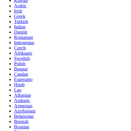
Korean
Arabic
Irish
Greek
Turkish
Italian
Danish
Romanian
Indonesian
Czech
Afrikaans
Swedish
Polish
Basque
Catalan
Esperanto
Hindi
Lao
Albanian
Amharic
Armenian
Azerbaijani
Belarusian
Bengali
Bosnian