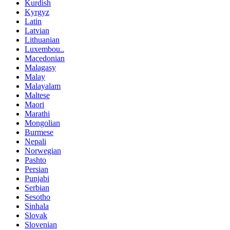
Kurdish
Kyrgyz
Latin
Latvian
Lithuanian
Luxembou..
Macedonian
Malagasy
Malay
Malayalam
Maltese
Maori
Marathi
Mongolian
Burmese
Nepali
Norwegian
Pashto
Persian
Punjabi
Serbian
Sesotho
Sinhala
Slovak
Slovenian