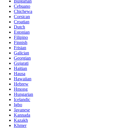
Bulgarian
Cebuano
Chichewa
Corsican
Croatian
Dutch
Estonian
Filipino
Finnish
Frisian
Galician
Georgian
Gujarati
Haitian
Hausa
Hawaiian
Hebrew
Hmong
Hungarian
Icelandic
Igbo
Javanese
Kannada
Kazakh
Khmer