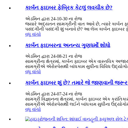
કાર્બન ફાઇબર ફેબ્રિક કેટલું લવચીક છે?
એડમિન દ્વારા 24-10-30 ના રોજ
જ્યારે અદ્યતન સામગ્રીની વાત આવે છે, ત્યારે કાર્બન ફાઇ
પસંદગીની પસંદગી શું બનાવે છે? આ લેખ કાર્બન ફાઇબર ફેબ
વધુ વાંચો
કાર્બન ફાઇબરના અનન્ય ગુણધર્મો શોધો
એડમિન દ્વારા 24-08-21 ના ​​રોજ
સામગ્રીના ક્ષેત્રમાં, કાર્બન ફાઇબર એક વાસ્તવિક અજ
સામગ્રીએ એરોસ્પેસથી બાંધકામ સુધીના વિવિધ ઉદ્યોગોમાં શુ
વધુ વાંચો
કાર્બન ફાઇબર શું છે? તમારે જે જાણવાની જરૂર છ
એડમિન દ્વારા 24-07-24 ના રોજ
સામગ્રી વિજ્ઞાનના ક્ષેત્રમાં, કાર્બન ફાઇબર એક ક્રાં
સામગ્રીએ એરોસ્પેસથી લઈને બાંધકામ સુધીના ઉદ્યોગોમાં પ
વધુ વાંચો