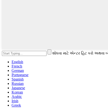
શોધવા માટે એન્ટર હિટ કરો અથવા બ
English
French
German
Portuguese
Spanish
Russian
Japanese
Korean
Arabic
Irish
Greek