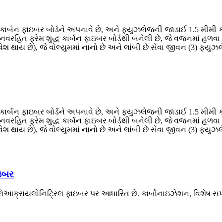
કાર્બન ફાઇબર બોર્ડને અપનાવે છે, અને ફ્યુઝલેજની જાડાઈ 1.5 મીમી કા
માનવરહિત ફ્રેમ શુદ્ધ કાર્બન ફાઇબર બોર્ડથી બનેલી છે, જે વજનમાં હ
થાય છે), જે વોલ્યુમમાં નાનો છે અને લાંબી છે સેવા જીવન (3) ફ્યુઝલે
કાર્બન ફાઇબર બોર્ડને અપનાવે છે, અને ફ્યુઝલેજની જાડાઈ 1.5 મીમી કા
માનવરહિત ફ્રેમ શુદ્ધ કાર્બન ફાઇબર બોર્ડથી બનેલી છે, જે વજનમાં હ
થાય છે), જે વોલ્યુમમાં નાનો છે અને લાંબી છે સેવા જીવન (3) ફ્યુઝલે
ઇબર
િઆક્રાયલોનિટ્રિલ ફાઇબર પર આધારિત છે. કાર્બોનાઇઝેશન, વિશેષ સપાટ