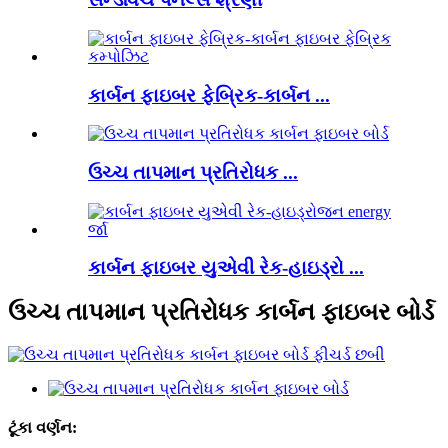
કાર્બન ફાઇબર ફેબ્રિક-કાર્બન ...
ઉચ્ચ તાપમાન પ્રતિરોધક ...
કાર્બન ફાઇબર યુએવી રેક-હાઇડ્રો ...
ઉચ્ચ તાપમાન પ્રતિરોધક કાર્બન ફાઇબર બોર્ડ
ટૂંકા વર્ણન: