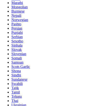
Marathi
Mongolian
Burmese
Nepali
Norwegian
Pashto
Persian
Punjabi
Serbian
Sesotho
Sinhala
Slovak
Slovenian
Somali
Samoan
Scots Gaelic
Shona
Sindhi
Sundanese
Swahili
Tajik
Tamil
Telugu
Thai
Ukrainian