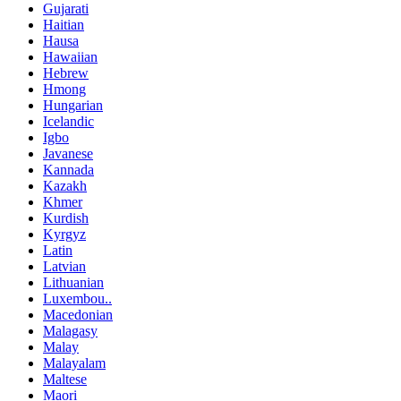
Gujarati
Haitian
Hausa
Hawaiian
Hebrew
Hmong
Hungarian
Icelandic
Igbo
Javanese
Kannada
Kazakh
Khmer
Kurdish
Kyrgyz
Latin
Latvian
Lithuanian
Luxembou..
Macedonian
Malagasy
Malay
Malayalam
Maltese
Maori