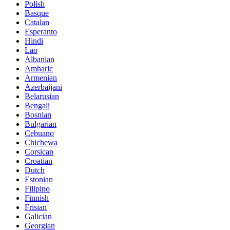
Polish
Basque
Catalan
Esperanto
Hindi
Lao
Albanian
Amharic
Armenian
Azerbaijani
Belarusian
Bengali
Bosnian
Bulgarian
Cebuano
Chichewa
Corsican
Croatian
Dutch
Estonian
Filipino
Finnish
Frisian
Galician
Georgian