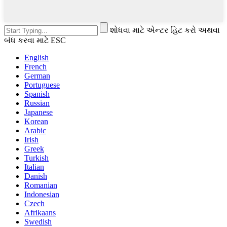
શોધવા માટે એન્ટર હિટ કરો અથવા
બંધ કરવા માટે ESC
English
French
German
Portuguese
Spanish
Russian
Japanese
Korean
Arabic
Irish
Greek
Turkish
Italian
Danish
Romanian
Indonesian
Czech
Afrikaans
Swedish