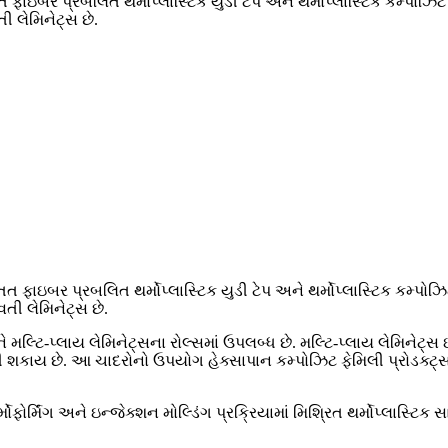
 ફાઇબર પ્રબલિત થર્મોપ્લાસ્ટિક યુડી ટેપ અને થર્મોપ્લાસ્ટિક કમ્પો
 લેમિનેટ્સ છે.
ત ફાઇબર પ્રબલિત થર્મોપ્લાસ્ટિક યુડી ટેપ અને થર્મોપ્લાસ્ટિક કમ્પ
ી લેમિનેટ્સ છે.
 મલ્ટિ-પ્લાય લેમિનેટ્સના રોલ્સમાં ઉપલબ્ધ છે. મલ્ટિ-પ્લાય લેમિનેટ્સ 
વી શકાય છે. આ ચાદરોનો ઉપયોગ હેક્સાપાન કમ્પોઝિટ ફેમિલી પ્રોડક્ટ્સ
ર્મિંગ અને ઇન્જેક્શન મોલ્ડિંગ પ્રક્રિયામાં મિશ્રિત થર્મોપ્લાસ્ટિક 